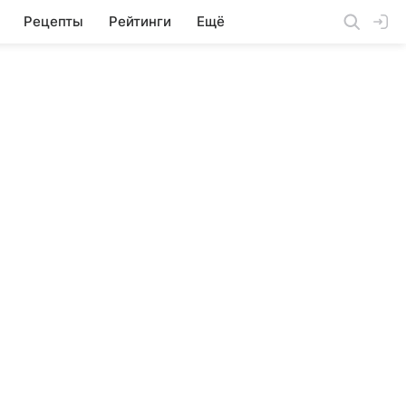
Рецепты
Рейтинги
Ещё