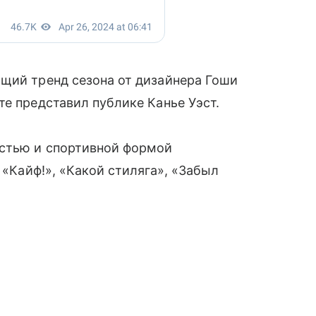
ящий тренд сезона от дизайнера Гоши
те представил публике Канье Уэст.
остью и спортивной формой
, «Кайф!», «Какой стиляга», «Забыл