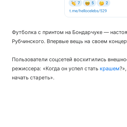
Футболка с принтом на Бондарчуке — насто
Рубчинского. Впервые вещь на своем концер
Пользователи соцсетей восхитились внешн
режиссера: «Когда он успел стать
крашем
?»
начать стареть».