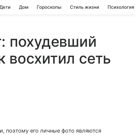
 Дети
Дом
Гороскопы
Стиль жизни
Психология
: похудевший
 восхитил сеть
и, поэтому его личные фото являются