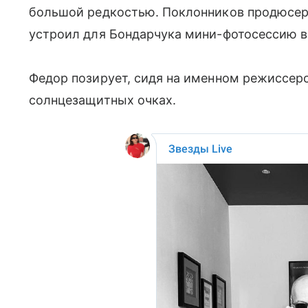
большой редкостью. Поклонников продюсера
устроил для Бондарчука мини-фотосессию в 
Федор позирует, сидя на именном режиссер
солнцезащитных очках.