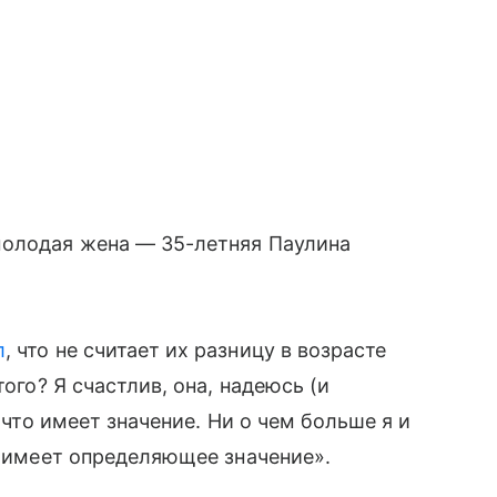
молодая жена — 35-летняя Паулина
л
, что не считает их разницу в возрасте
того? Я счастлив, она, надеюсь (и
, что имеет значение. Ни о чем больше я и
о имеет определяющее значение».