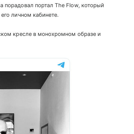
 порадовал портал The Flow, который
его личном кабинете.
ском кресле в монохромном образе и