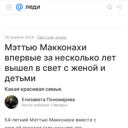
26 апреля 2024
Светская жизнь
Мэттью Макконахи
впервые за несколько лет
вышел в свет с женой и
детьми
Какая красивая семья.
Елизавета Пономарева
Автор рубрики «Звезды»
54-летний Мэттью Макконахи вместе с
семьей посетил гала-концерт его