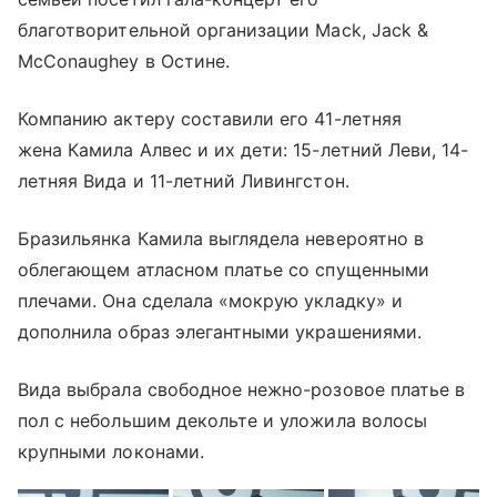
благотворительной организации Mack, Jack &
McConaughey в Остине.
Компанию актеру составили его 41-летняя
жена Камила Алвес и их дети: 15-летний Леви, 14-
летняя Вида и 11-летний Ливингстон.
Бразильянка Камила выглядела невероятно в
облегающем атласном платье со спущенными
плечами. Она сделала «мокрую укладку» и
дополнила образ элегантными украшениями.
Вида выбрала свободное нежно-розовое платье в
пол с небольшим декольте и уложила волосы
крупными локонами.