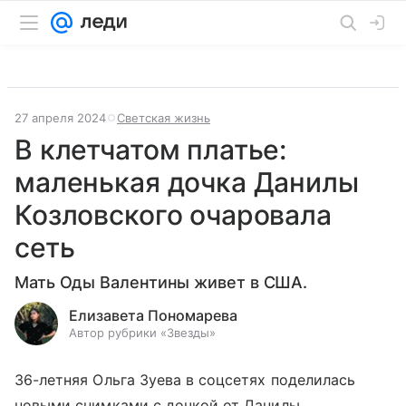
27 апреля 2024
Светская жизнь
В клетчатом платье:
маленькая дочка Данилы
Козловского очаровала
сеть
Мать Оды Валентины живет в США.
Елизавета Пономарева
Автор рубрики «Звезды»
36-летняя Ольга Зуева в соцсетях поделилась
новыми снимками с дочкой от Данилы