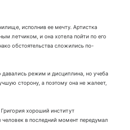
чилище, исполнив ее мечту. Артистка
ным летчиком, и она хотела пойти по его
нако обстоятельства сложились по-
 давались режим и дисциплина, но учеба
учшую сторону, а поэтому она не жалеет,
 Григория хороший институт
й человек в последний момент передумал