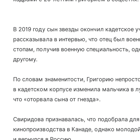
В 2019 году сын звезды окончил кадетское у
рассказывала в интервью, что отец был воен
стопам, получив военную специальность, од
другому.
По словам знаменитости, Григорию непросто
в кадетском корпусе изменила мальчика в л
что «оторвала сына от гнезда».
Свиридова признавалась, что подобрала для
кинопроизводства в Канаде, однако молодо
и вернулся в Россию.