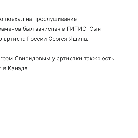
о поехал на прослушивание
кзаменов был зачислен в ГИТИС. Сын
о артиста России Сергея Яшина.
ергеем Свиридовым у артистки также есть
 в Канаде.