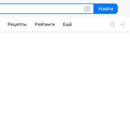
Найти
Найти
Рецепты
Рейтинги
Ещё