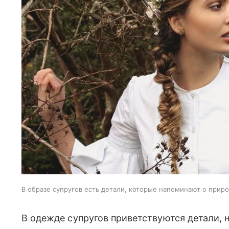
В образе супругов есть детали, которые напоминают о приро
В одежде супругов приветствуются детали,