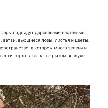
сферы подойдут деревянные настенные
, ветви, вьющиеся лозы, листья и цветы.
ространство, в котором много зелени и
овести торжество на открытом воздухе.