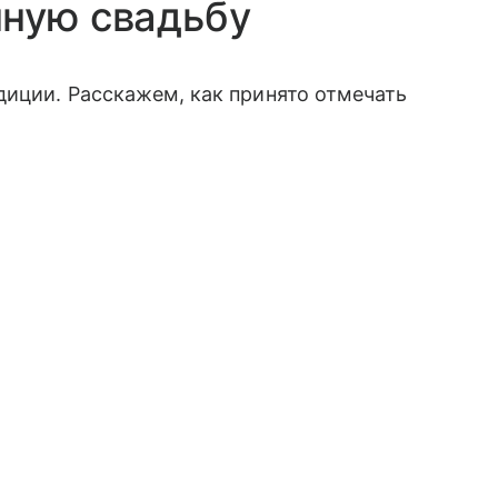
нную свадьбу
диции. Расскажем, как принято отмечать