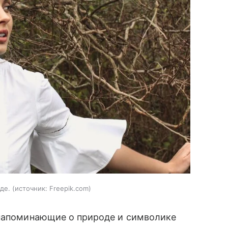
де.
источник:
Freepik.com
 напоминающие о природе и символике