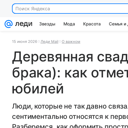
Поиск Яндекса
Звезды
Мода
Красота
Семья и
15 июня 2026
Леди Mail
О важном
Деревянная свад
брака): как отм
юбилей
Люди, которые не так давно связа
сентиментально относятся к пер
Разберемся, как оформить прост