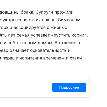
годовщины брака. Супруги прожили
 и укорененность их союза. Символом
торый ассоциируется с жизнью,
ять лет семья успевает «пустить корни»,
ю и собственным домом. В отличие от
рево означает основательность и
 первые испытания временем и стали
Подробнее