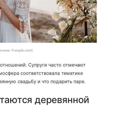
очник:
Freepik.com
 отношений. Супруги часто отмечают
тмосфера соответствовала тематике
вянную свадьбу и что подарить паре.
итаются деревянной