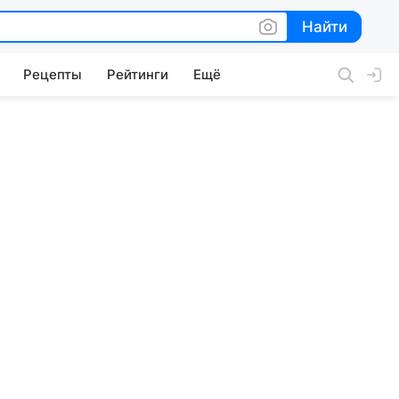
Найти
Найти
Рецепты
Рейтинги
Ещё