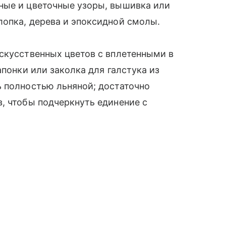
ные и цветочные узоры, вышивка или
лопка, дерева и эпоксидной смолы.
скусственных цветов с вплетенными в
апонки или заколка для галстука из
 полностью льняной; достаточно
, чтобы подчеркнуть единение с