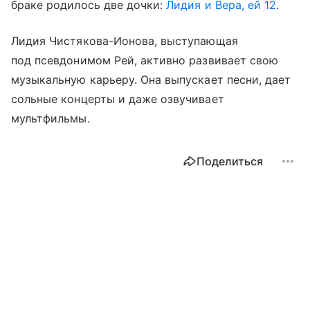
браке родилось две дочки:
Лидия и Вера, ей 12
.
Лидия Чистякова-Ионова, выступающая
под псевдонимом Рей, активно развивает свою
музыкальную карьеру. Она выпускает песни, дает
сольные концерты и даже озвучивает
мультфильмы.
Поделиться