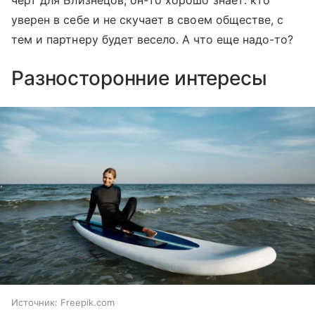
черт для Близнецов, он-то хорошо знает: кто
уверен в себе и не скучает в своем обществе, с
тем и партнеру будет весело. А что еще надо-то?
Разносторонние интересы
Источник:
Freepik.com