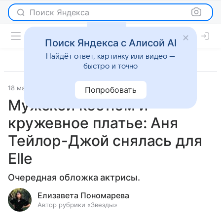
Поиск Яндекса
Поиск Яндекса с Алисой AI
Найдёт ответ, картинку или видео —
быстро и точно
18 мая 2024
Светская жизнь
Попробовать
Мужской костюм и
кружевное платье: Аня
Тейлор-Джой снялась для
Elle
Очередная обложка актрисы.
Елизавета Пономарева
Автор рубрики «Звезды»