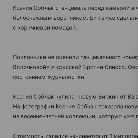
Ксения Собчак станцевала перед камерой в 
белоснежным воротником. Ей также сделали
с коричневой помадой.
Поклонники не оценили танцевального номер
Волочковой» и «русской Бритни Спирс». О
состоянием журналистки.
Ксения Собчак купила «новую Биркин от Bale
На фотографии Ксения Собчак показала нову
из весенне-летней коллекции, которую уже 
Стоимость изделия начинается от 1 миллио