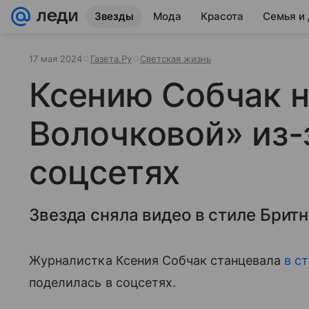
Звезды
Мода
Красота
Семья и
17 мая 2024
Газета.Ру
Светская жизнь
Ксению Собчак н
Волочковой» из-
соцсетях
Звезда сняла видео в стиле Бритн
Журналистка Ксения Собчак станцевала
в с
поделилась в соцсетях.