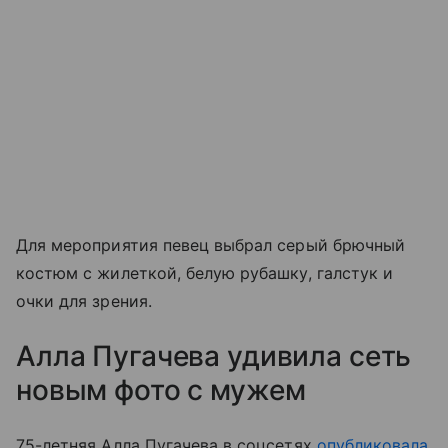
Для мероприятия певец выбрал серый брючный
костюм с жилеткой, белую рубашку, галстук и
очки для зрения.
Алла Пугачева удивила сеть
новым фото с мужем
75-летняя Алла Пугачева в соцсетях
опубликовала