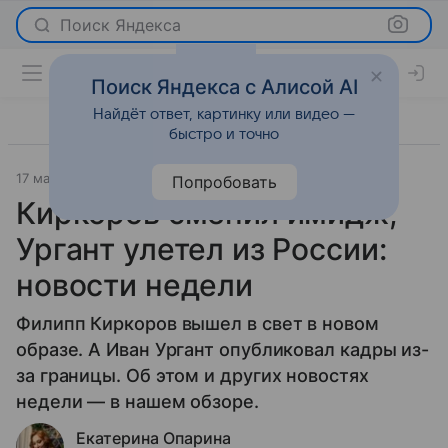
Поиск Яндекса
Поиск Яндекса с Алисой AI
Найдёт ответ, картинку или видео —
быстро и точно
17 мая 2024
Новости
Попробовать
Киркоров сменил имидж,
Ургант улетел из России:
новости недели
Филипп Киркоров вышел в свет в новом
образе. А Иван Ургант опубликовал кадры из-
за границы. Об этом и других новостях
недели — в нашем обзоре.
Екатерина Опарина