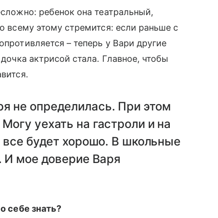
есложно: ребенок она театральный,
ко всему этому стремится: если раньше с
опротивляется – теперь у Вари другие
 дочка актрисой стала. Главное, чтобы
авится.
я не определилась. При этом
Могу уехать на гастроли и на
, все будет хорошо. В школьные
. И мое доверие Варя
 о себе знать?