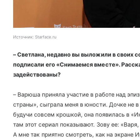
Источник:
Starface.ru
– Светлана, недавно вы выложили в своих с
подписали его «Снимаемся вместе». Расска
задействованы?
– Варюша приняла участие в работе над эп
страны», сыграла меня в юности. Дочке не в
будучи совсем крошкой, она появилась в «Ин
там этот сериал показывают. Зову ее: «Варя, 
А мне так приятно смотреть, как на экране