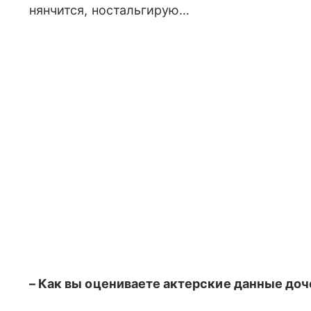
нянчится, ностальгирую…
– Как вы оцениваете актерские данные доч