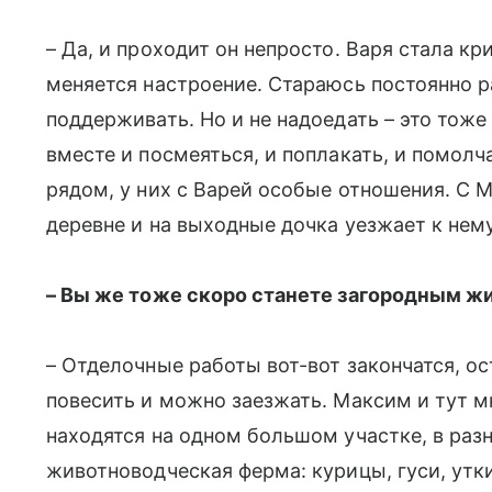
– Да, и проходит он непросто. Варя стала к
меняется настроение. Стараюсь постоянно ра
поддерживать. Но и не надоедать – это тож
вместе и посмеяться, и поплакать, и помолча
рядом, у них с Варей особые отношения. С 
деревне и на выходные дочка уезжает к нему
– Вы же тоже скоро станете загородным жи
– Отделочные работы вот-вот закончатся, ос
повесить и можно заезжать. Максим и тут мн
находятся на одном большом участке, в раз
животноводческая ферма: курицы, гуси, утк