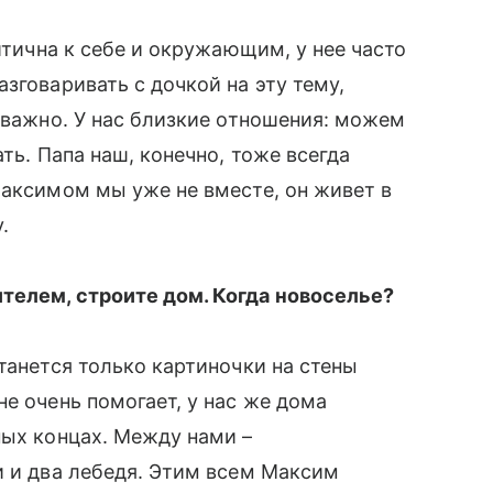
ритична к себе и окружающим, у нее часто
зговаривать с дочкой на эту тему,
е важно. У нас близкие отношения: можем
ть. Папа наш, конечно, тоже всегда
Максимом мы уже не вместе, он живет в
.
телем, строите дом. Когда новоселье?
танется только картиночки на стены
е очень помогает, у нас же дома
ных концах. Между нами –
и и два лебедя. Этим всем Максим