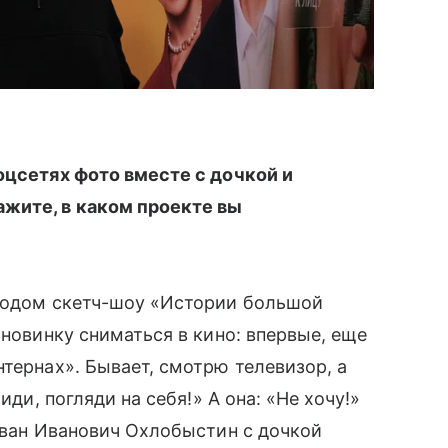
оцсетях фото вместе с дочкой и
жите, в каком проекте вы
изодом скетч-шоу «Истории большой
 новинку сниматься в кино: впервые, еще
тернах». Бывает, смотрю телевизор, а
иди, погляди на себя!» А она: «Не хочу!»
 Иван Иванович Охлобыстин с дочкой