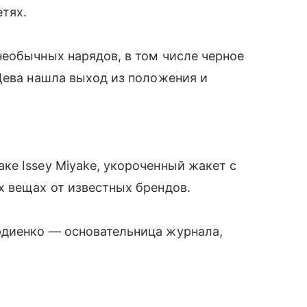
етях.
еобычных нарядов, в том числе черное
Дева нашла выход из положения и
е Issey Miyake, укороченный жакет с
х вещах от известных брендов.
рдиенко — основательница журнала,