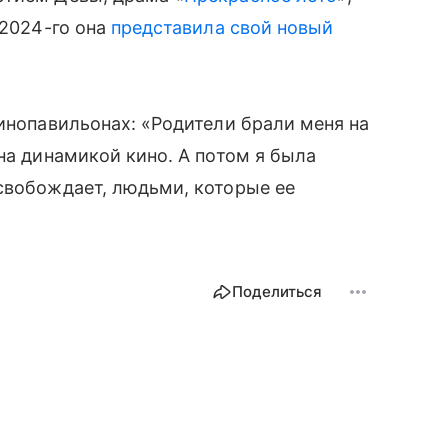
 2024-го она
представила свой новый
кинопавильонах: «Родители брали меня на
на динамикой кино. А потом я была
свобождает, людьми, которые ее
Поделиться