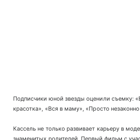
Подписчики юной звезды оценили съемку: «
красотка», «Вся в маму», «Просто незаконн
Кассель не только развивает карьеру в моде
знаменитых родителей. Первый фильм с уча