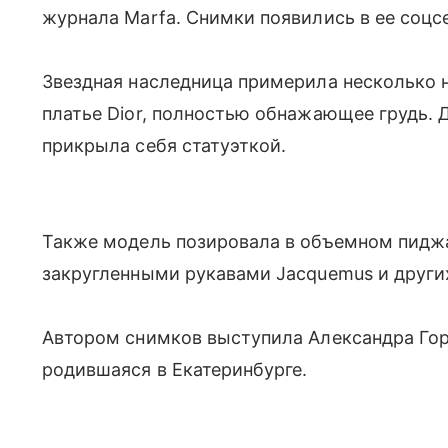
журнала Marfa. Снимки появились в ее соцс
Звездная наследница примерила несколько н
платье Dior, полностью обнажающее грудь. 
прикрыла себя статуэткой.
Также модель позировала в объемном пиджак
закругленными рукавами Jacquemus и други
Автором снимков выступила Александра Го
родившаяся в Екатеринбурге.