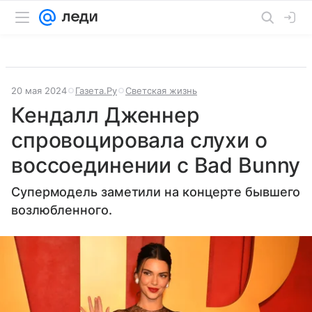
20 мая 2024
Газета.Ру
Светская жизнь
Кендалл Дженнер
спровоцировала слухи о
воссоединении с Bad Bunny
Супермодель заметили на концерте бывшего
возлюбленного.