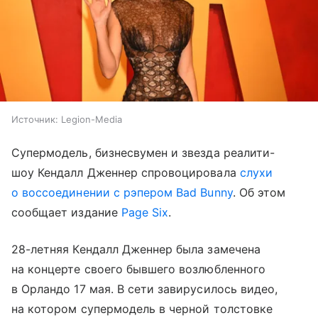
Источник:
Legion-Media
Супермодель, бизнесвумен и звезда реалити-
шоу Кендалл Дженнер спровоцировала
слухи
о воссоединении с рэпером Bad Bunny
. Об этом
сообщает издание
Page Six
.
28-летняя Кендалл Дженнер была замечена
на концерте своего бывшего возлюбленного
в Орландо 17 мая. В сети завирусилось видео,
на котором супермодель в черной толстовке