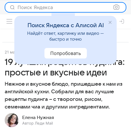
Поиск Яндекса
Поиск Яндекса с Алисой AI
Найдёт ответ, картинку или видео —
быстро и точно
21 мая 2024
Рецепты
Попробовать
19 лучших рецептов пудинга:
простые и вкусные идеи
Нежное и вкусное блюдо, пришедшее к нам из
английской кухни. Собрали для вас лучшие
рецепты пудинга – с творогом, рисом,
семенами чиа и другими ингредиентами.
Елена Нужная
Автор Леди Mail