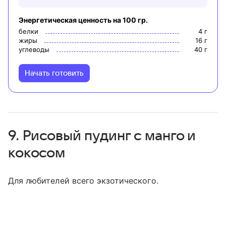
Энергетическая ценность на 100 гр.
белки
4
г
жиры
16
г
углеводы
40
г
Начать готовить
9. Рисовый пудинг с манго и
кокосом
Для любителей всего экзотического.