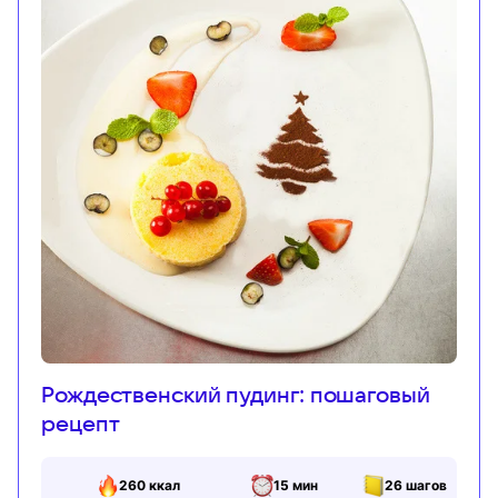
Рождественский пудинг: пошаговый
рецепт
260
ккал
15 мин
26
шагов