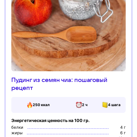
Пудинг из семян чиа: пошаговый
рецепт
250
ккал
2 ч
4
шага
Энергетическая ценность на 100 гр.
белки
4
г
жиры
6
г