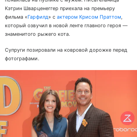
Кэтрин Шварценеггер приехала на премьеру
фильма «
Гарфилд
» с
актером Крисом Праттом
,
который озвучил в новой ленте главного героя —
знаменитого рыжего кота.
Супруги позировали на ковровой дорожке перед
фотографами.