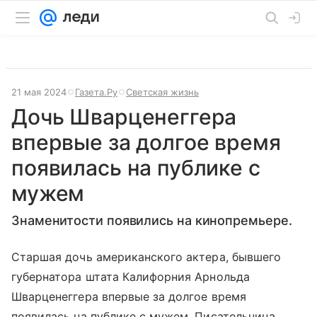
21 мая 2024
Газета.Ру
Светская жизнь
Дочь Шварценеггера
впервые за долгое время
появилась на публике с
мужем
Знаменитости появились на кинопремьере.
Старшая дочь американского актера, бывшего
губернатора штата Калифорния Арнольда
Шварценеггера впервые за долгое время
появилась на публике с мужем. Писательница