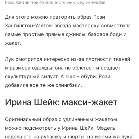
Рози Хантингтон-Уайтли
источник:
Legion-Media
Для этого можно повторить образ Рози
Хантингтон-Уайтли: звезда мастерски совместила
самые простые прямые джинсы, базовое боди и
жакет.
Лук смотрится интересно из-за плотности тканей
и размера одежды: она не облегает и создает
скульптурный силуэт. А еще
–
обуви: Рози
добавила все те же слингбэки.
Ирина Шейк: макси-жакет
Оригинальный образ с удлиненным жакетом
можно подсмотреть у Ирины Шейк. Модель
надела его на рубашку и шорты, но изюминка лука