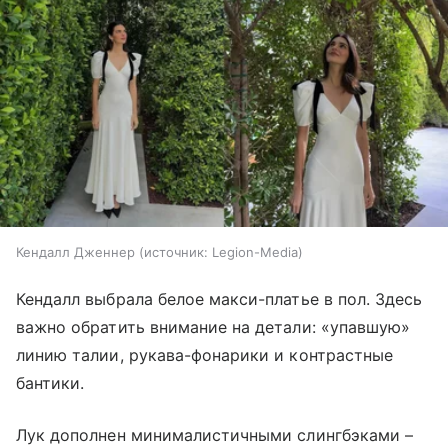
Кендалл Дженнер
источник:
Legion-Media
Кендалл выбрала белое макси-платье в пол. Здесь
важно обратить внимание на детали: «упавшую»
линию талии, рукава-фонарики и контрастные
бантики.
Лук дополнен минималистичными слингбэками –