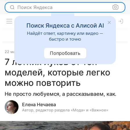
Поиск Яндекса
Поиск Яндекса с Алисой AI
Найдёт ответ, картинку или видео —
быстро и точно
22 мая 2024
Мода
Попробовать
7 летних луков от топ-
моделей, которые легко
можно повторить
Не просто любуемся, а рассказываем, как.
Елена Нечаева
Автор, редактор раздела «Мода» и «Важное»