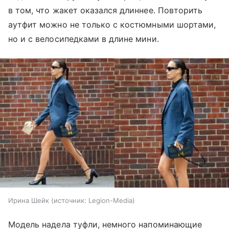
в том, что жакет оказался длиннее. Повторить
аутфит можно не только с костюмными шортами,
но и с велосипедками в длине мини.
Ирина Шейк
источник:
Legion-Media
Модель надела туфли, немного напоминающие