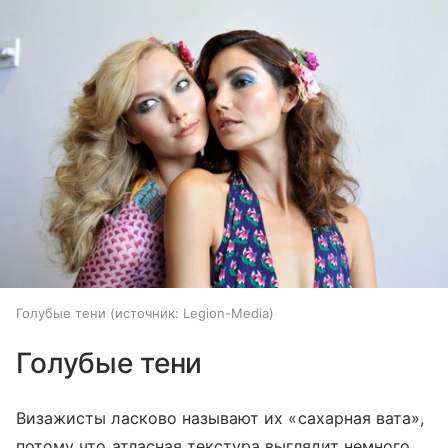
Голубые тени
источник:
Legion-Media
Голубые тени
Визажисты ласково называют их
«сахарная вата»
,
потому что атласная текстура выглядит немного