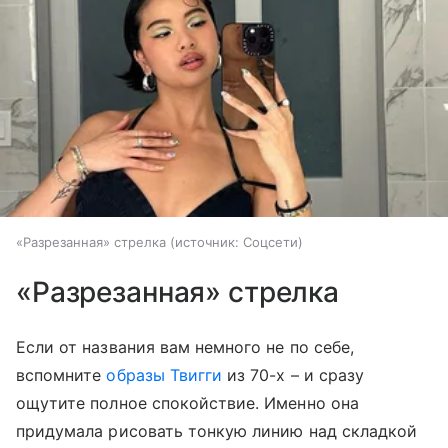
«Разрезанная» стрелка
источник:
Соцсети
«Разрезанная» стрелка
Если от названия вам немного не по себе,
вспомните
образы Твигги
из 70-х – и сразу
ощутите полное спокойствие. Именно она
придумала рисовать тонкую линию над складкой