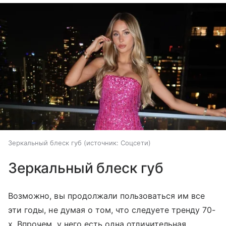
Зеркальный блеск губ
источник:
Соцсети
Зеркальный блеск губ
Возможно, вы продолжали пользоваться им все
эти годы, не думая о том, что следуете тренду 70-
х. Впрочем, у него есть одна отличительная