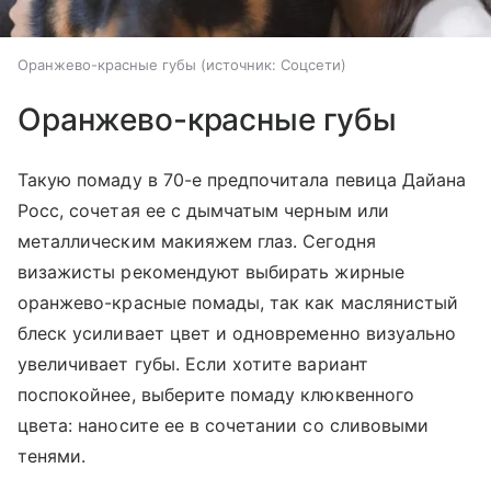
Оранжево-красные губы
источник:
Соцсети
Оранжево-красные губы
Такую помаду в 70-е предпочитала певица Дайана
Росс, сочетая ее с дымчатым черным или
металлическим макияжем глаз. Сегодня
визажисты рекомендуют выбирать жирные
оранжево-красные помады, так как маслянистый
блеск усиливает цвет и одновременно визуально
увеличивает губы. Если хотите вариант
поспокойнее, выберите помаду клюквенного
цвета: наносите ее в сочетании со сливовыми
тенями.