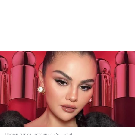
Паучьи лапки
источник:
Соцсети