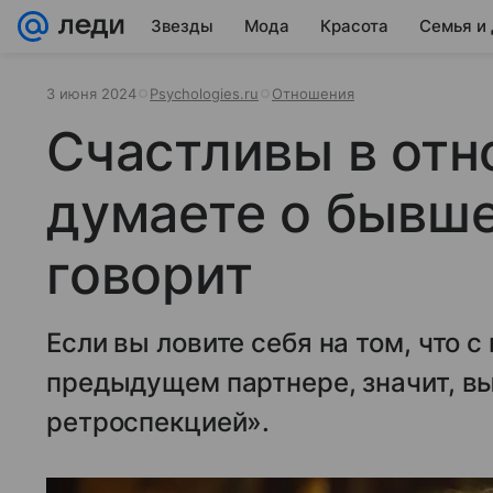
Звезды
Мода
Красота
Семья и
3 июня 2024
Psychologies.ru
Отношения
Счастливы в отн
думаете о бывше
говорит
Если вы ловите себя на том, что 
предыдущем партнере, значит, вы
ретроспекцией».