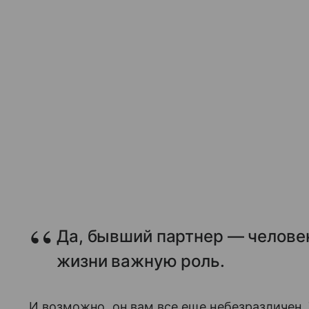
Да, бывший партнер — человек
жизни важную роль.
И возможно, он вам все еще небезразличен.