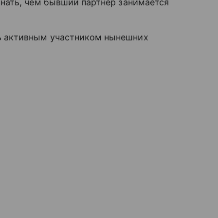
знать, чем бывший партнер занимается
ь активным участником нынешних