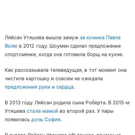
Ляйсан Утяшева вышла замуж
за комика Павла
Волю
в 2012 году. Шоумен сделал предложение
спортсменке, когда она готовила борщ на кухне.
Как рассказывала телеведущая, в тот момент она
чистила картошку и совсем не ожидала
предложения руки и сердца
.
В 2013 году Ляйсан родила сына Роберта. В 2015-м
Утяшева
стала мамой
во второй раз. У пары
появилась
дочь София
.
В январе Ляйсан Утяшева объяснила, почему не