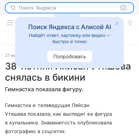
Поиск Яндекса
Поиск Яндекса с Алисой AI
Найдёт ответ, картинку или видео —
быстро и точно
27 мая 2024
Газета.Ру
Светская жизнь
Попробовать
38-летняя Ляйсан Утяшева
снялась в бикини
Гимнастка показала фигуру.
Гимнастка и телеведущая Ляйсан
Утяшева показала, как выглядит ее фигура
в купальнике. Знаменитость опубликовала
фотографию в соцсетях.