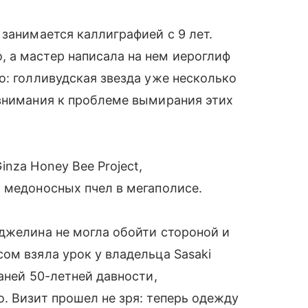
занимается каллиграфией с 9 лет.
 а мастер написала на нем иероглиф
о: голливудская звезда уже несколько
 внимания к проблеме вымирания этих
nza Honey Bee Project,
и медоносных пчел в мегаполисе.
джелина не могла обойти стороной и
ом взяла урок у владельца Sasaki
аней 50-летней давности,
. Визит прошел не зря: теперь одежду