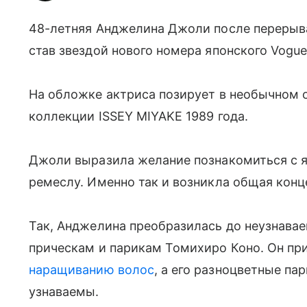
48-летняя Анджелина Джоли после перерыва
став звездой нового номера японского Vogue
На обложке актриса позирует в необычном 
коллекции ISSEY MIYAKE 1989 года.
Джоли выразила желание познакомиться с я
ремеслу. Именно так и возникла общая кон
Так, Анджелина преобразилась до неузнава
прическам и парикам Томихиро Коно. Он пр
наращиванию волос
, а его разноцветные па
узнаваемы.