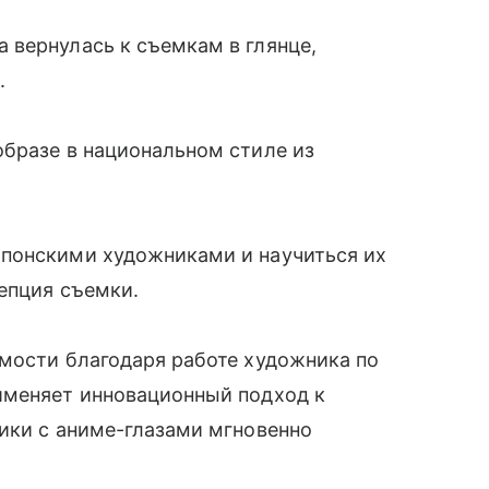
 вернулась к съемкам в глянце,
.
образе в национальном стиле из
понскими художниками и научиться их
цепция съемки.
емости благодаря работе художника по
именяет инновационный подход к
рики с аниме-глазами мгновенно