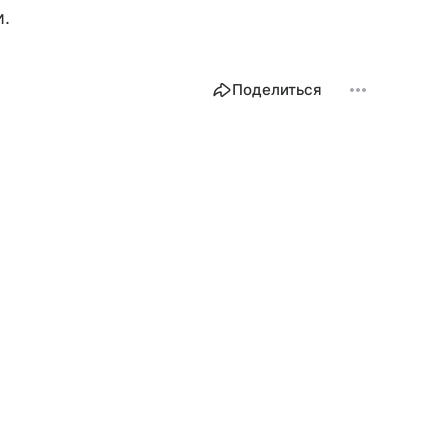
и.
Поделиться