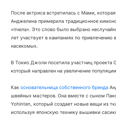
После актриса встретилась с Мами, которая 
Анджелина примерила традиционное кимоно,
«пчела». Это слово было выбрано неслучайн
лет участвует в кампаниях по привлечению
насекомых.
В Токио Джоли посетила участниц проекта Gi
который направлен на увеличение популяци
Как
основательница собственного бренда
Ан
швейных мастеров. Она вместе с сыном Пакс
Yohinten, который создает новые вещи из тк
используя японскую технику вышивки сасико