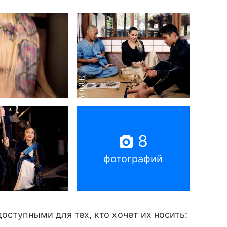
8
фотографий
оступными для тех, кто хочет их носить: