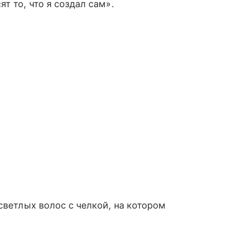
т то, что я создал сам».
светлых волос с челкой, на котором