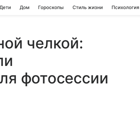
 Дети
Дом
Гороскопы
Стиль жизни
Психология
ной челкой:
ли
ля фотосессии