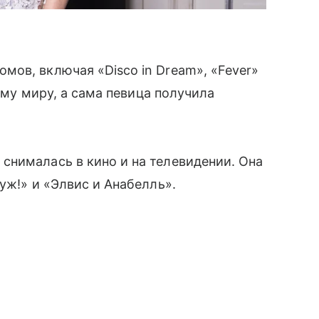
ов, включая «Disco in Dream», «Fever»
сему миру, а сама певица получила
снималась в кино и на телевидении. Она
уж!» и «Элвис и Анабелль».