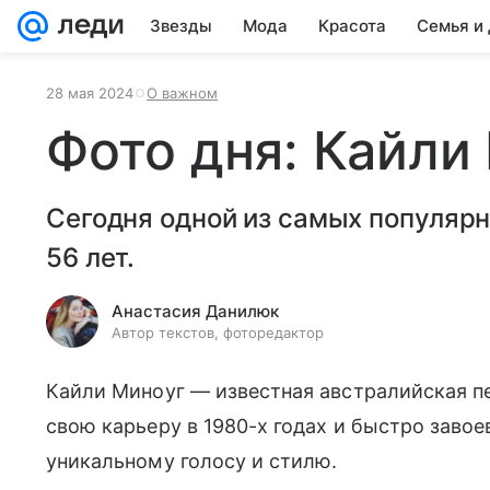
Звезды
Мода
Красота
Семья и
28 мая 2024
О важном
Фото дня: Кайли
Сегодня одной из самых популярн
56 лет.
Анастасия Данилюк
Автор текстов, фоторедактор
Кайли Миноуг — известная австралийская пев
свою карьеру в 1980-х годах и быстро заво
уникальному голосу и стилю.