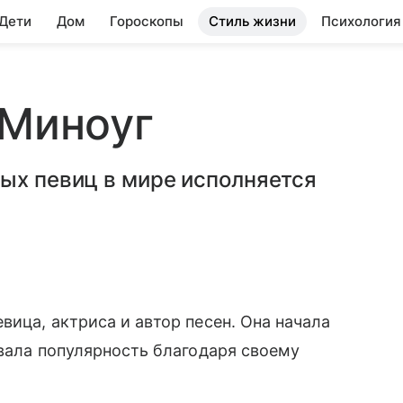
 Дети
Дом
Гороскопы
Стиль жизни
Психология
 Миноуг
ых певиц в мире исполняется
ица, актриса и автор песен. Она начала
евала популярность благодаря своему