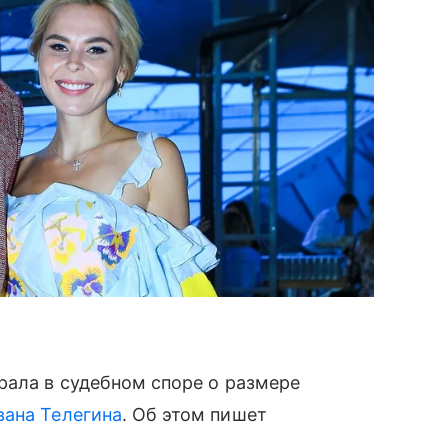
рала в судебном споре о размере
вана Телегина
. Об этом пишет