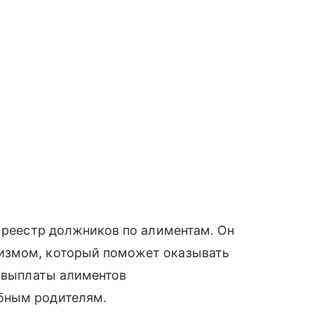
я реестр должников по алиментам. Он
измом, который поможет оказывать
т выплаты алиментов
бным родителям.