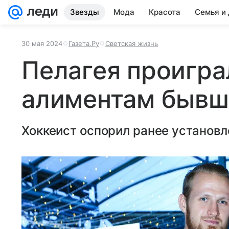
Звезды
Мода
Красота
Семья и
30 мая 2024
Газета.Ру
Светская жизнь
Пелагея проигра
алиментам бывш
Хоккеист оспорил ранее установ