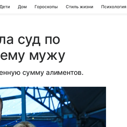
 Дети
Дом
Гороскопы
Стиль жизни
Психология
ла суд по
ему мужу
ленную сумму алиментов.