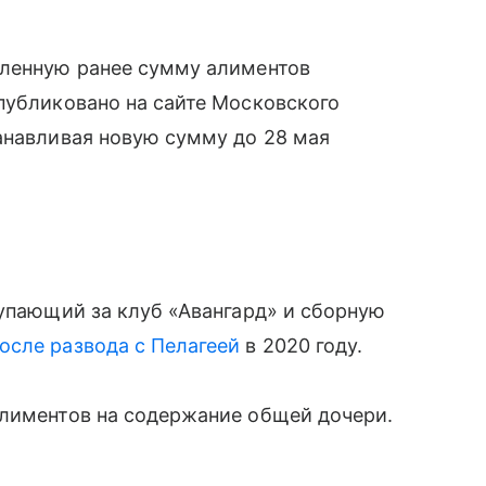
вленную ранее сумму алиментов
публиковано на сайте Московского
анавливая новую сумму до 28 мая
тупающий за клуб «Авангард» и сборную
осле развода с Пелагеей
в 2020 году.
алиментов на содержание общей дочери.