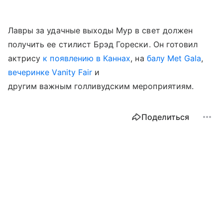
Лавры за удачные выходы Мур в свет должен
получить ее стилист Брэд Горески. Он готовил
актрису
к появлению в Каннах
, на
балу Met Gala
,
вечеринке Vanity Fair
и
другим важным голливудским мероприятиям.
Поделиться