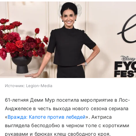
Источник:
Legion-Media
61-летняя Деми Мур посетила мероприятие в Лос-
Анджелесе в честь выхода нового сезона сериала
«
Вражда: Капоте против лебедей
». Актриса
выглядела бесподобно в черном топе с короткими
рукавами и брюках клеш свободного кроя,