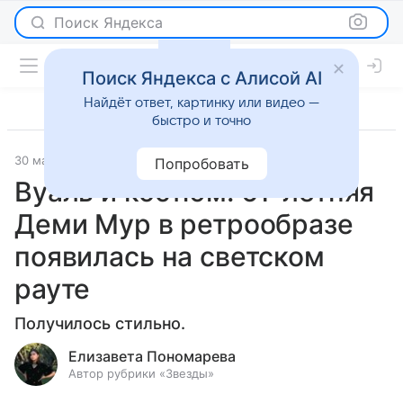
Поиск Яндекса
Поиск Яндекса с Алисой AI
Найдёт ответ, картинку или видео —
быстро и точно
30 мая 2024
Светская жизнь
Попробовать
Вуаль и костюм: 61-летняя
Деми Мур в ретрообразе
появилась на светском
рауте
Получилось стильно.
Елизавета Пономарева
Автор рубрики «Звезды»