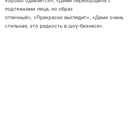
хорошо одевается», «Деми переборщила с
подтяжками лица, но образ
отличный», «Прекрасно выглядит», «Деми очень
стильная, это редкость в шоу-бизнесе».