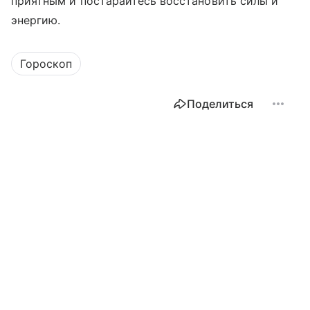
приятным и постарайтесь восстановить силы и
энергию.
Гороскоп
Поделиться