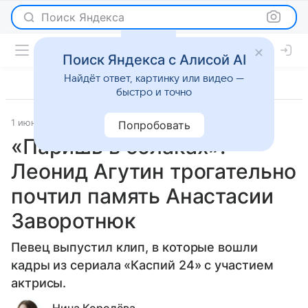
Поиск Яндекса
Поиск Яндекса с Алисой AI
Найдёт ответ, картинку или видео —
быстро и точно
1 июня 2024
Светская жизнь
Попробовать
«Паришь в облаках»:
Леонид Агутин трогательно
почтил память Анастасии
Заворотнюк
Певец выпустил клип, в которые вошли
кадры из сериала «Каспий 24» с участием
актрисы.