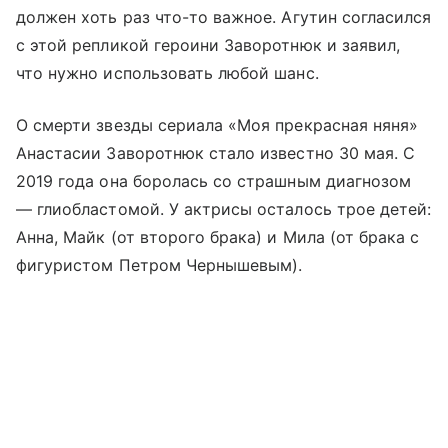
должен хоть раз что-то важное. Агутин согласился
с этой репликой героини Заворотнюк и заявил,
что нужно использовать любой шанс.
О смерти звезды сериала «Моя прекрасная няня»
Анастасии Заворотнюк стало известно 30 мая. С
2019 года она боролась со страшным диагнозом
— глиобластомой. У актрисы осталось трое детей:
Анна, Майк (от второго брака) и Мила (от брака с
фигуристом Петром Чернышевым).