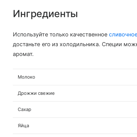
Ингредиенты
Используйте только качественное
сливочно
достаньте его из холодильника. Специи можн
аромат.
Молоко
Дрожжи свежие
Сахар
Яйца