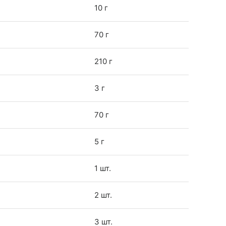
10 г
70 г
210 г
3 г
70 г
5 г
1 шт.
2 шт.
3 шт.