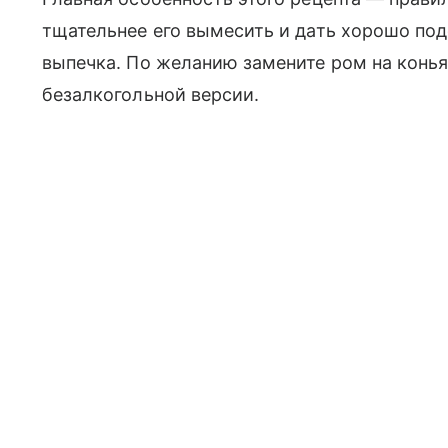
тщательнее его вымесить и дать хорошо под
выпечка. По желанию замените ром на конь
безалкогольной версии.