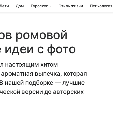
 Дети
Дом
Гороскопы
Стиль жизни
Психология
ов ромовой
 идеи с фото
ыл настоящим хитом
 ароматная выпечка, которая
 В нашей подборке — лучшие
ческой версии до авторских