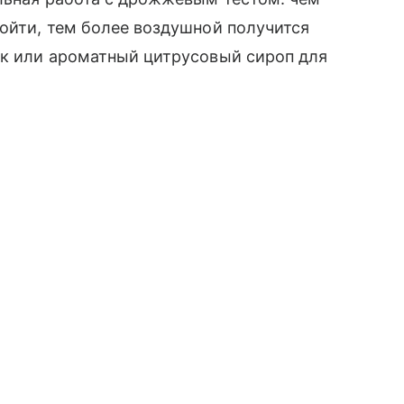
ойти, тем более воздушной получится
як или ароматный цитрусовый сироп для