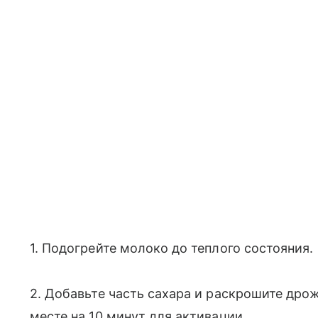
1. Подогрейте молоко до теплого состояния.
2. Добавьте часть сахара и раскрошите дро
месте на 10 минут для активации.