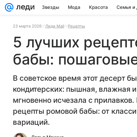
Звезды
Мода
Красота
Семья и
23 марта 2026
Леди Mail
Рецепты
5 лучших рецепт
бабы: пошаговые
В советское время этот десерт б
кондитерских: пышная, влажная и
мгновенно исчезала с прилавков.
рецепты ромовой бабы: от класси
вариаций.