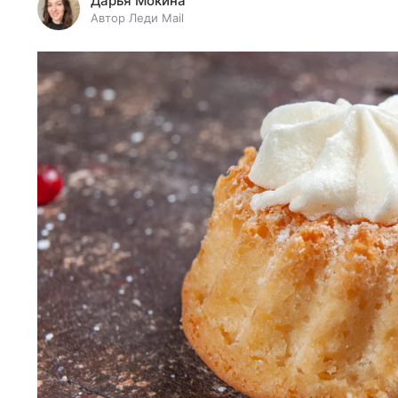
Дарья Мокина
Автор Леди Mail