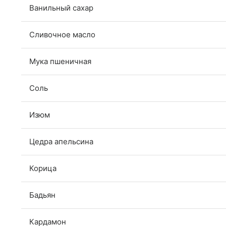
Ванильный сахар
Сливочное масло
Мука пшеничная
Соль
Изюм
Цедра апельсина
Корица
Бадьян
Кардамон