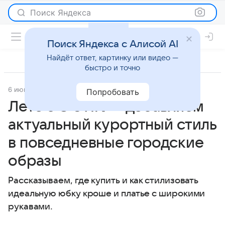
Поиск Яндекса
Поиск Яндекса с Алисой AI
Найдёт ответ, картинку или видео —
быстро и точно
6 июня 2024
Мода
Попробовать
Лето с O’STIN — добавляем
актуальный курортный стиль
в повседневные городские
образы
Рассказываем, где купить и как стилизовать
идеальную юбку кроше и платье с широкими
рукавами.