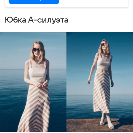
Юбка А-силуэта