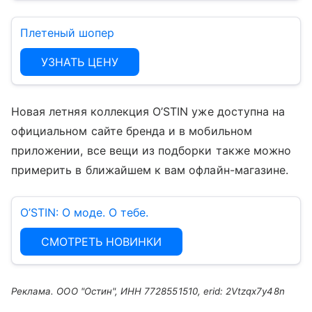
Плетеный шопер
УЗНАТЬ ЦЕНУ
Новая летняя коллекция O’STIN уже доступна на
официальном сайте бренда и в мобильном
приложении, все вещи из подборки также можно
примерить в ближайшем к вам офлайн-магазине.
O’STIN: О моде. О тебе.
СМОТРЕТЬ НОВИНКИ
Реклама. ООО "Остин", ИНН 7728551510, erid: 2Vtzqx7y48n