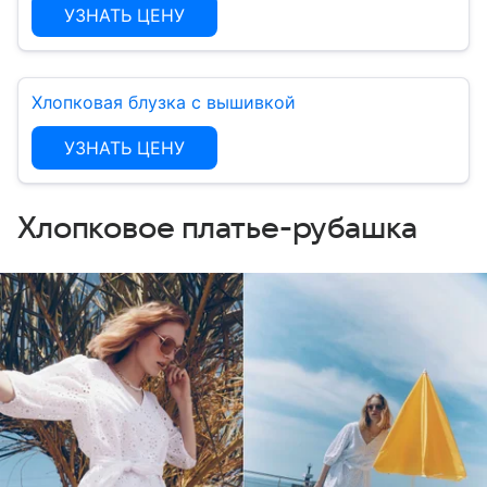
УЗНАТЬ ЦЕНУ
Хлопковая блузка с вышивкой
УЗНАТЬ ЦЕНУ
Хлопковое платье-рубашка