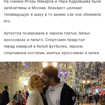
На снимке Игорь Макаров и Лера Кудрявцева были
запечатлены в Москве. Хоккеист целовал
телеведущую в щеку в то время, как она обнимала
его.
Артистка позировала в черном платье, белых
кроссовках и пальто. Спортсмен предстал
перед камерой в белой футболке, черном
спортивном костюме, желтых кроссовках и кепке.