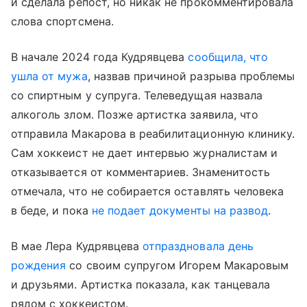
и сделала репост, но никак не прокомментировала
слова спортсмена.
В начале 2024 года Кудрявцева
сообщила, что
ушла от мужа
, назвав причиной разрыва проблемы
со спиртным у супруга. Телеведущая назвала
алкоголь злом. Позже артистка заявила, что
отправила Макарова в реабилитационную клинику.
Сам хоккеист не дает интервью журналистам и
отказывается от комментариев. Знаменитость
отмечала, что не собирается оставлять человека
в беде, и пока
не подает документы на развод
.
В мае Лера Кудрявцева
отпраздновала день
рождения
со своим супругом Игорем Макаровым
и друзьями. Артистка показала, как танцевала
рядом с хоккеистом.