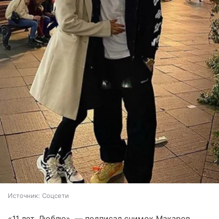
Источник:
Соцсети
«11 лет. Люблю», — подписал снимок Макаров.