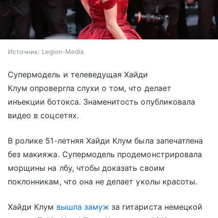
Источник:
Legion-Media
Супермодель и телеведущая Хайди
Клум опровергла слухи о том, что делает
инъекции ботокса. Знаменитость опубликовала
видео в соцсетях.
В ролике 51-летняя Хайди Клум была запечатлена
без макияжа. Супермодель продемонстрировала
морщины на лбу, чтобы доказать своим
поклонникам, что она не делает уколы красоты.
Хайди Клум
вышла замуж
за гитариста немецкой