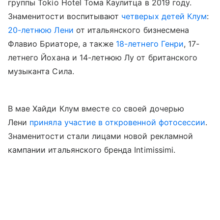
группы Tokio Hotel Тома Каулитца в 2019 году.
Знаменитости воспитывают
четверых детей Клум
:
20-летнюю Лени
от итальянского бизнесмена
Флавио Бриаторе, а также
18-летнего Генри
, 17-
летнего Йохана и 14-летнюю Лу от британского
музыканта Сила.
В мае Хайди Клум вместе со своей дочерью
Лени
приняла участие в откровенной фотосессии
.
Знаменитости стали лицами новой рекламной
кампании итальянского бренда Intimissimi.