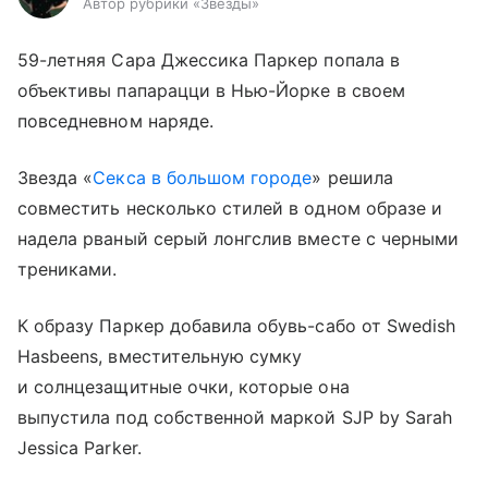
Автор рубрики «Звезды»
59-летняя Сара Джессика Паркер попала в
объективы папарацци в Нью-Йорке в своем
повседневном наряде.
Звезда «
Секса в большом городе
» решила
совместить несколько стилей в одном образе и
надела рваный серый лонгслив вместе с черными
трениками.
К образу Паркер добавила обувь-сабо от Swedish
Hasbeens, вместительную сумку
и солнцезащитные очки, которые она
выпустила под собственной маркой SJP by Sarah
Jessica Parker.