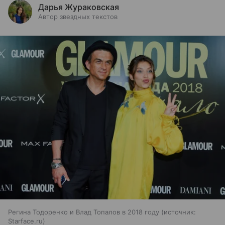
Дарья Жураковская
Автор звездных текстов
Регина Тодоренко и Влад Топалов в 2018 году
источник:
Starface.ru