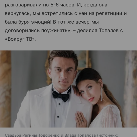
разговаривали по 5-6 часов. И, когда она
вернулась, мы встретились с ней на репетиции и
была буря эмоций! В тот же вечер мы
договорились поужинать», – делился Топалов с
«Вокруг ТВ».
Свадьба Регины Тодоренко и Влада Топалова
источник: