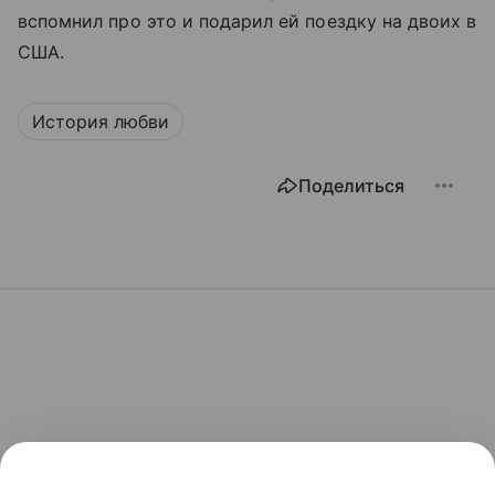
вспомнил про это и подарил ей поездку на двоих в
США.
История любви
Поделиться