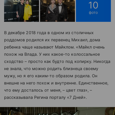
10
фото
В декабре 2018 года в одном из столичных
роддомов родился их первенец Михаил, дома
ребенка чаще называют Майклом. «Майкл очень
похож на Влада. У них какое-то колоссальное
сходство – просто как будто под копирку. Никогда
не знала, что можно родить близнеца своему
мужу, но я его каким-то образом родила. Он
внешне на него похож и внутренне. Единственное,
что ему досталось от меня, – цвет глаз», –
рассказывала Регина порталу «7 Дней».