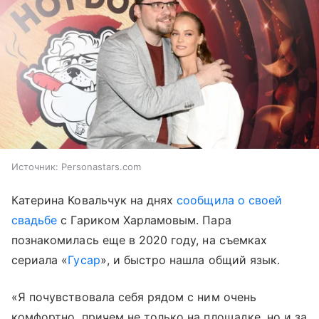
Источник:
Personastars.com
Катерина Ковальчук на днях
сообщила о своей
свадьбе
с Гариком Харламовым. Пара
познакомилась еще в 2020 году, на съемках
сериала «
Гусар
», и быстро нашла общий язык.
«Я почувствовала себя рядом с ним очень
комфортно, причем не только на площадке, но и за