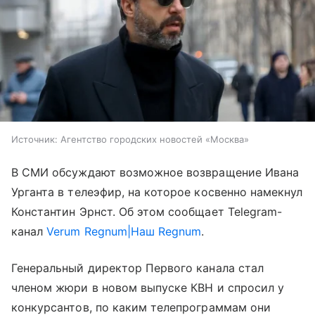
Источник:
Агентство городских новостей «Москва»
В СМИ обсуждают возможное возвращение Ивана
Урганта в телеэфир, на которое косвенно намекнул
Константин Эрнст. Об этом сообщает Telegram-
канал
Verum Regnum|Наш Regnum
.
Генеральный директор Первого канала стал
членом жюри в новом выпуске КВН и спросил у
конкурсантов, по каким телепрограммам они