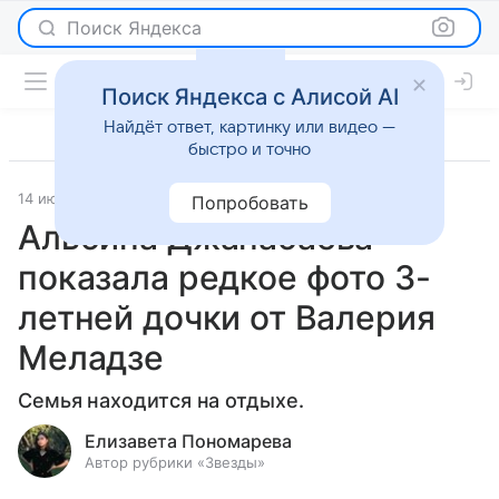
Поиск Яндекса
Поиск Яндекса с Алисой AI
Найдёт ответ, картинку или видео —
быстро и точно
14 июня 2024
Светская жизнь
Попробовать
Альбина Джанабаева
показала редкое фото 3-
летней дочки от Валерия
Меладзе
Семья находится на отдыхе.
Елизавета Пономарева
Автор рубрики «Звезды»