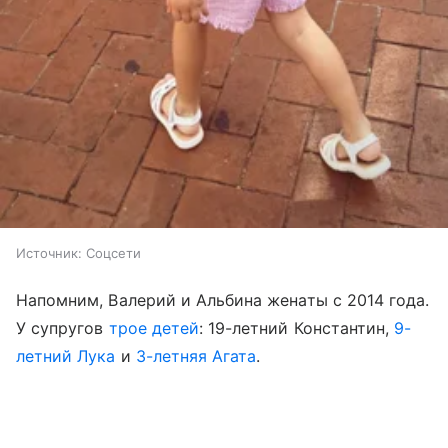
Источник:
Соцсети
Напомним, Валерий и Альбина женаты с 2014 года.
У супругов
трое детей
: 19-летний Константин,
9-
летний Лука
и
3-летняя Агата
.