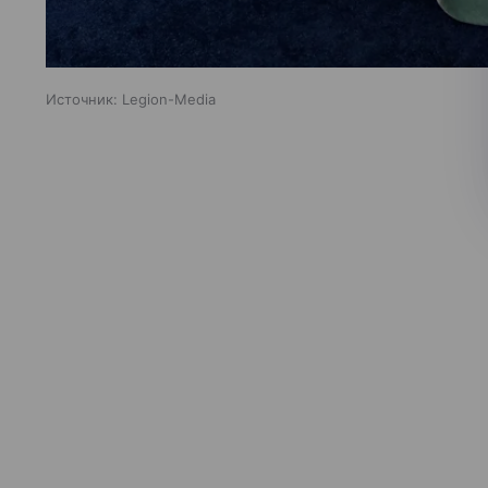
Источник:
Legion-Media