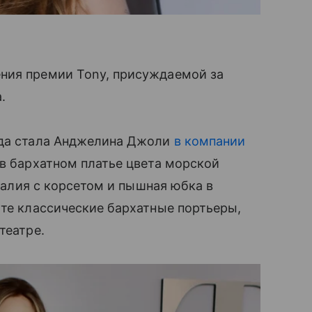
ния премии Tony, присуждаемой за
.
ода стала Анджелина Джоли
в компании
 в бархатном платье цвета морской
 талия с корсетом и пышная юбка в
 те классические бархатные портьеры,
театре.