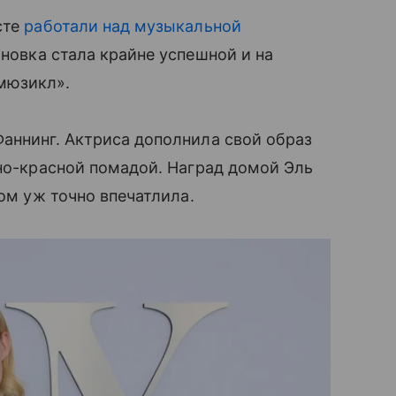
сте
работали над музыкальной
ановка стала крайне успешной и на
 мюзикл».
аннинг. Актриса дополнила свой образ
мно-красной помадой. Наград домой Эль
зом уж точно впечатлила.