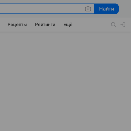
Найти
Найти
Рецепты
Рейтинги
Ещё