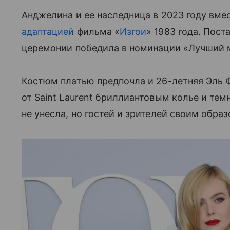
Анджелина и ее наследница в 2023 году вме
адаптацией
фильма «
Изгои
» 1983 года. Пост
церемонии победила в номинации «Лучший
Костюм платью предпочла и 26-летняя Эль Ф
от Saint Laurent бриллиантовым колье и те
не унесла, но гостей и зрителей своим обра