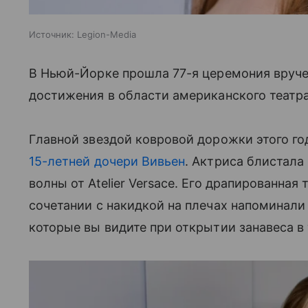
Источник:
Legion-Media
В Ньюй-Йорке прошла 77-я церемония вруче
достижения в области американского театра
Главной звездой ковровой дорожки этого г
15-летней дочери Вивьен
. Актриса блистала
волны от Atelier Versace. Его драпированная
сочетании с накидкой на плечах напоминали
которые вы видите при открытии занавеса в 