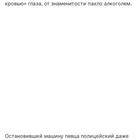
кровью» глаза, от знаменитости пахло алкоголем.
Остановивший машину певца полицейский даже