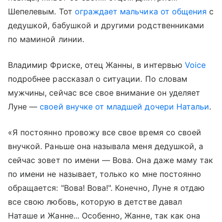
Шепелевым. Тот
ограждает мальчика от общения
с
дедушкой, бабушкой и другими родственниками
по маминой линии.
Владимир Фриске, отец Жанны, в интервью
Voice
подробнее рассказал о ситуации. По словам
мужчины, сейчас все свое внимание он уделяет
Луне —
своей внучке от младшей дочери Натальи
.
«Я постоянно провожу все свое время со своей
внучкой. Раньше она называла меня дедушкой, а
сейчас зовет по имени — Вова. Она даже маму так
по имени не называет, только ко мне постоянно
обращается: "Вова! Вова!". Конечно, Луне я отдаю
все свою любовь, которую в детстве давал
Наташе и Жанне... Особенно, Жанне, так как она