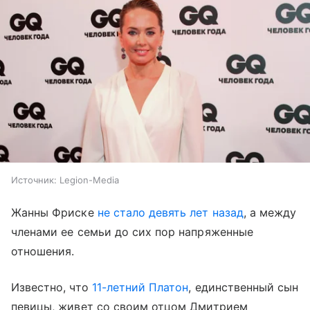
Источник:
Legion-Media
Жанны Фриске
не стало девять лет назад
, а между
членами ее семьи до сих пор напряженные
отношения.
Известно, что
11-летний Платон
, единственный сын
певицы, живет со своим отцом Дмитрием