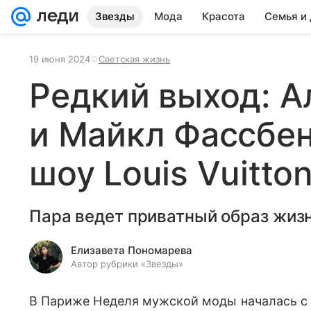
Звезды
Мода
Красота
Семья и
19 июня 2024
Светская жизнь
Редкий выход: А
и Майкл Фассбе
шоу Louis Vuitto
Пара ведет приватный образ жизн
Елизавета Пономарева
Автор рубрики «Звезды»
В Париже Неделя мужской моды началась с п