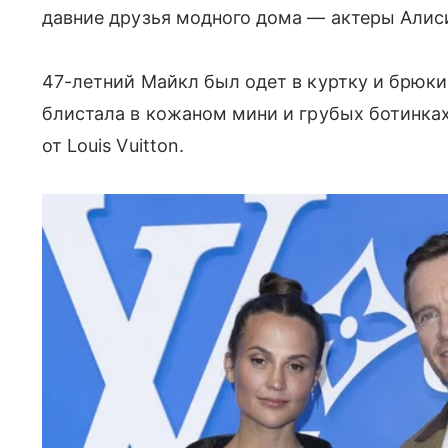
давние друзья модного дома — актеры Алис
47-летний Майкл был одет в куртку и брюки
блистала в кожаном мини и грубых ботинках
от Louis Vuitton.