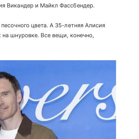
ия Викандер и Майкл Фассбендер.
 песочного цвета. А 35-летняя Алисия
 на шнуровке. Все вещи, конечно,