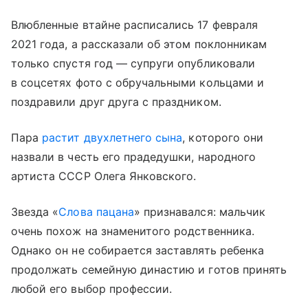
Влюбленные втайне расписались 17 февраля
2021 года, а рассказали об этом поклонникам
только спустя год — супруги опубликовали
в соцсетях фото с обручальными кольцами и
поздравили друг друга с праздником.
Пара
растит двухлетнего сына
, которого они
назвали в честь его прадедушки, народного
артиста СССР Олега Янковского.
Звезда «
Слова пацана
» признавался: мальчик
очень похож на знаменитого родственника.
Однако он не собирается заставлять ребенка
продолжать семейную династию и готов принять
любой его выбор профессии.