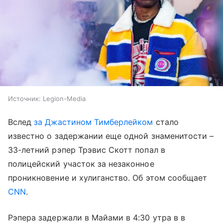
Источник:
Legion-Media
Вслед
за Джастином Тимберлейком
стало
известно о задержании еще одной знаменитости –
33-летний рэпер Трэвис Скотт попал в
полицейский участок за незаконное
проникновение и хулиганство. Об этом сообщает
CNN
.
Рэпера задержали в Майами в 4:30 утра в в