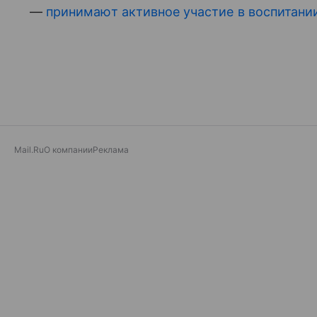
—
принимают активное участие в воспитани
Mail.Ru
О компании
Реклама