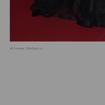
Источник:
Starface.ru