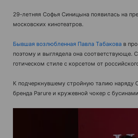
29-летняя Софья Синицына появилась на пр
московских кинотеатров.
Бывшая возлюбленная Павла Табакова
в про
поэтому и выглядела она соответствующе. С
готическом стиле с корсетом от российского 
К подчеркнувшему стройную талию наряду 
бренда Parure и кружевной чокер с бусинам