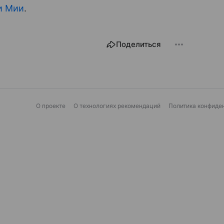
и Мии
.
Поделиться
О проекте
О технологиях рекомендаций
Политика конфиде