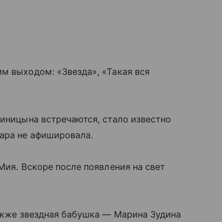
м выходом: «Звезда», «Такая вся
Синицына встречаются, стало известно
пара не афишировала.
Мия. Вскоре после появления на свет
также звездная бабушка — Марина Зудина