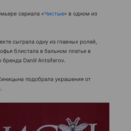
емьере сериала «
Чистые
» в одном из
екте сыграла одну из главных ролей,
офья блистала в бальном платье в
бренда Daniil Antsiferov.
Синицына подобрала украшения от
и.