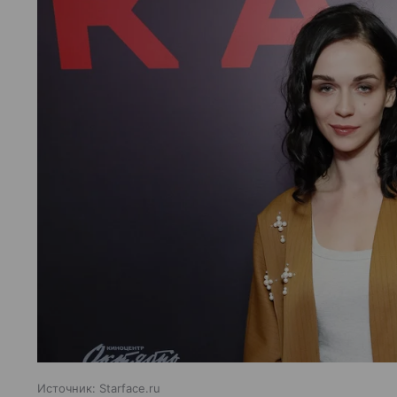
Источник:
Starface.ru