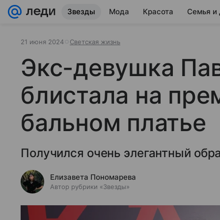
Звезды
Мода
Красота
Семья и
21 июня 2024
Светская жизнь
Экс-девушка Пав
блистала на пре
бальном платье
Получился очень элегантный обра
Елизавета Пономарева
Автор рубрики «Звезды»