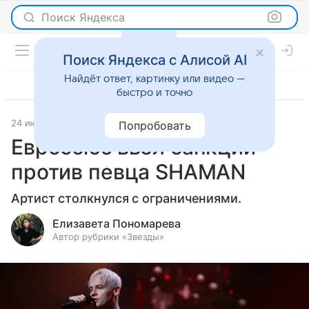
Поиск Яндекса
Поиск Яндекса с Алисой AI
Найдёт ответ, картинку или видео —
быстро и точно
24 июня 2024
Светская жизнь
Попробовать
Евросоюз ввел санкции
против певца SHAMAN
Артист столкнулся с ограничениями.
Елизавета Пономарева
Автор рубрики «Звезды»