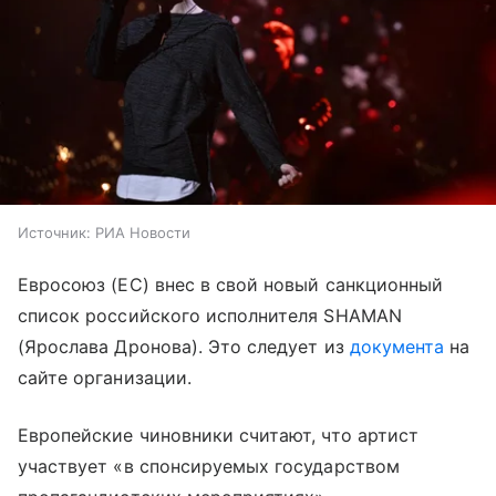
Источник:
РИА Новости
Евросоюз (ЕС) внес в свой новый санкционный
список российского исполнителя SHAMAN
(Ярослава Дронова). Это следует из
документа
на
сайте организации.
Европейские чиновники считают, что артист
участвует «в спонсируемых государством