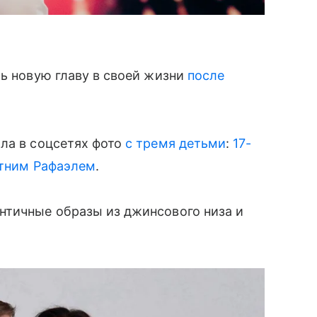
ть новую главу в своей жизни
после
ла в соцсетях фото
с тремя детьми
:
17-
тним Рафаэлем
.
нтичные образы из джинсового низа и