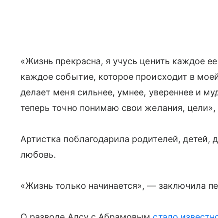
«Жизнь прекрасна, я учусь ценить каждое е
каждое событие, которое происходит в моей
делает меня сильнее, умнее, увереннее и м
теперь точно понимаю свои желания, цели»,
Артистка поблагодарила родителей, детей, 
любовь.
«Жизнь только начинается», — заключила пе
О разводе Алсу с Абрамовым
стало известн