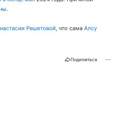
ны
.
Анастасии Решетовой
, что сама
Алсу
Поделиться