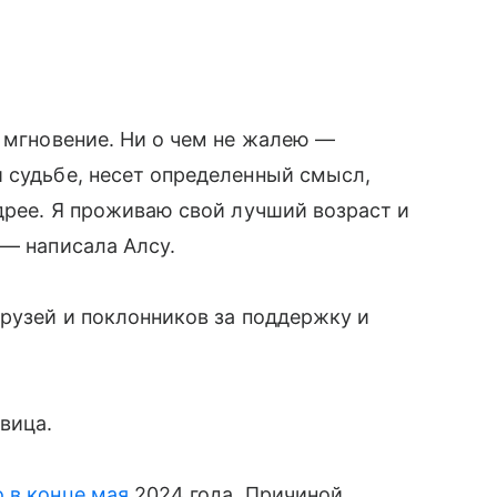
е мгновение. Ни о чем не жалею —
 судьбе, несет определенный смысл,
удрее. Я проживаю свой лучший возраст и
 — написала Алсу.
друзей и поклонников за поддержку и
вица.
о в конце мая
2024 года. Причиной