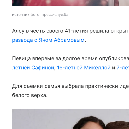
источник фото: пресс-служба
Алсу в честь своего 41-летия решила откры
развода с Яном Абрамовым
.
Певица впервые за долгое время опубликова
летней Сафиной
,
16-летней Микеллой
и
7-ле
Для съемки семья выбрала практически иде
белого верха.