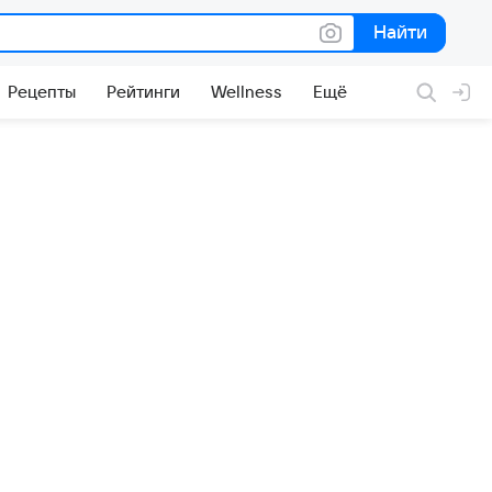
Найти
Найти
Рецепты
Рейтинги
Wellness
Ещё