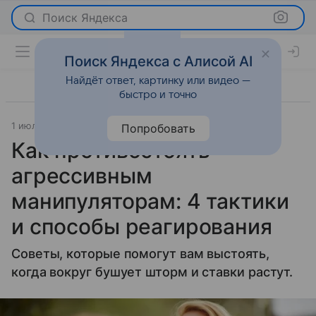
Поиск Яндекса
Поиск Яндекса с Алисой AI
Найдёт ответ, картинку или видео —
быстро и точно
1 июля 2024
Psychologies.ru
О важном
Попробовать
Как противостоять
агрессивным
манипуляторам: 4 тактики
и способы реагирования
Советы, которые помогут вам выстоять,
когда вокруг бушует шторм и ставки растут.