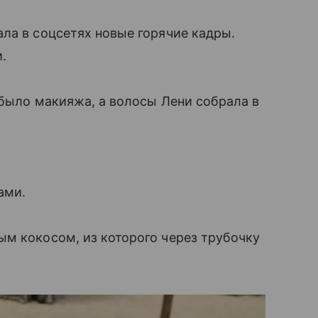
ла в соцсетях новые горячие кадры.
.
 было макияжа, а волосы Лени собрала в
ами.
м кокосом, из которого через трубочку