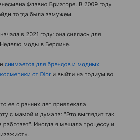
знесмена Флавио Бриаторе. В 2009 году
айди тогда была замужем.
чала в 2021 году: она снялась для
 Неделю моды в Берлине.
 и
снимается для брендов и модных
м
косметики от Dior
и выйти на подиум во
 что ее с ранних лет привлекала
оту с мамой и думала: "Это выглядит так
а работает". Иногда я мешала процессу и
визажист».