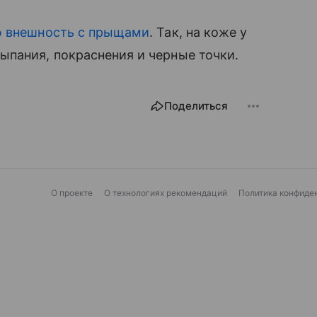
ю внешность с прыщами
. Так, на коже у
пания, покраснения и черные точки.
Поделиться
О проекте
О технологиях рекомендаций
Политика конфиде