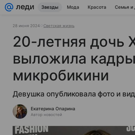
Звезды
Мода
Красота
Семья и
28 июня 2024
Светская жизнь
20-летняя дочь 
выложила кадры
микробикини
Девушка опубликовала фото и вид
Екатерина Опарина
Автор новостей