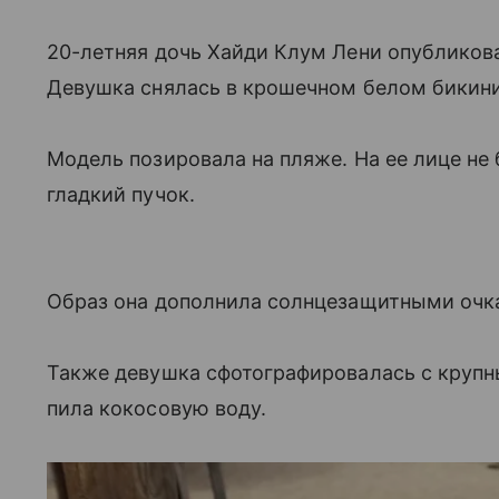
20-летняя дочь Хайди Клум Лени опубликова
Девушка снялась в крошечном белом бикини
Модель позировала на пляже. На ее лице не
гладкий пучок.
Образ она дополнила солнцезащитными очк
Также девушка сфотографировалась с крупны
пила кокосовую воду.