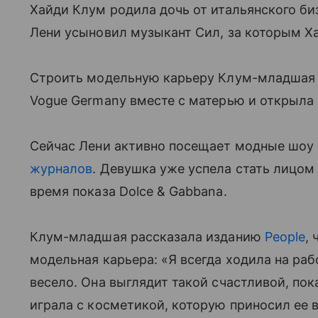
Хайди Клум родила дочь от итальянского би
Лени усыновил музыкант Сил, за которым Х
Строить модельную карьеру Клум-младшая на
Vogue Germany вместе с матерью и открыла
Сейчас Лени активно посещает модные шоу
журналов
. Девушка уже успела стать лицо
время показа Dolce & Gabbana.
Клум-младшая рассказала изданию
People
,
модельная карьера: «Я всегда ходила на раб
весело. Она выглядит такой счастливой, пок
играла с косметикой, которую приносил ее 