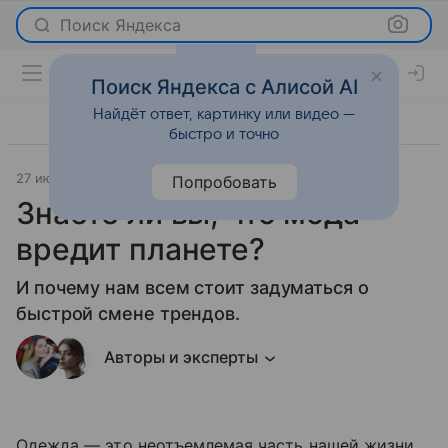
Поиск Яндекса
Поиск Яндекса с Алисой AI
Найдёт ответ, картинку или видео —
быстро и точно
27 июля 2026
Леди Mail
О важном
Попробовать
Знаете ли вы, что мода
вредит планете?
И почему нам всем стоит задуматься о
быстрой смене трендов.
Авторы и эксперты
Одежда — это неотъемлемая часть нашей жизни.