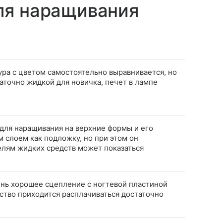
ля наращивания
ура с цветом самостоятельно выравнивается, но
аточно жидкой для новичка, печет в лампе
для наращивания на верхние формы и его
 слоем как подложку, но при этом он
елям жидких средств может показаться
ень хорошее сцепление с ногтевой пластиной
чество приходится расплачиваться достаточно