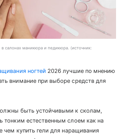
 в салонах маникюра и педикюра.
источник:
ащивания ногтей
2026 лучшие по мнению
ать внимание при выборе средств для
должны быть устойчивыми к сколам,
ь тонким естественным слоем как на
де чем купить гели для наращивания