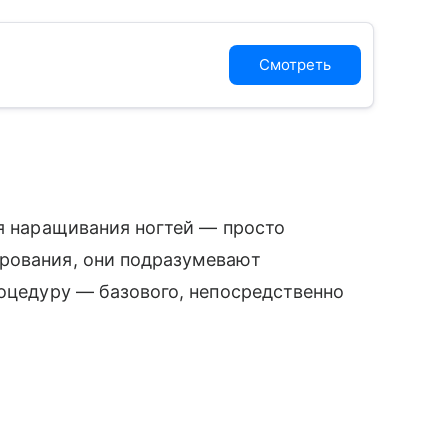
Смотреть
ля наращивания ногтей — просто
рования, они подразумевают
роцедуру — базового, непосредственно