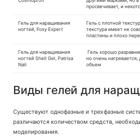
Cosmoprofi
другими марками, но в
просвечивает, и некот
Гель для наращивания
Гель с плотной тексту
ногтей, Foxy Expert
текстура имеет не сов
пластины и плохо пере
Гель для наращивания
Гель хорошо разравнив
ногтей Shell Gel, Patrisa
но очень нагревается,
Nail
объем
Виды гелей для наращ
Существуют однофазные и трехфазные сист
различаются количеством средств, необхо
моделирования.