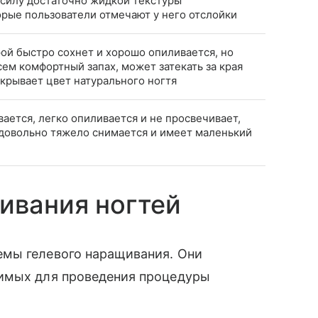
 силу достаточно жидкой текстуры
орые пользователи отмечают у него отслойки
рой быстро сохнет и хорошо опиливается, но
сем комфортный запах, может затекать за края
крывает цвет натурального ногтя
ается, легко опиливается и не просвечивает,
 довольно тяжело снимается и имеет маленький
ивания ногтей
емы гелевого наращивания. Они
димых для проведения процедуры