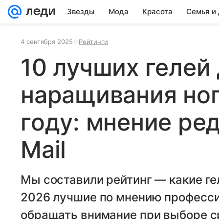
Звезды
Мода
Красота
Семья и
4 сентября 2025
Рейтинги
10 лучших гелей
наращивания ног
году: мнение ре
Mail
Мы составили рейтинг — какие ге
2026 лучшие по мнению професси
обращать внимание при выборе с