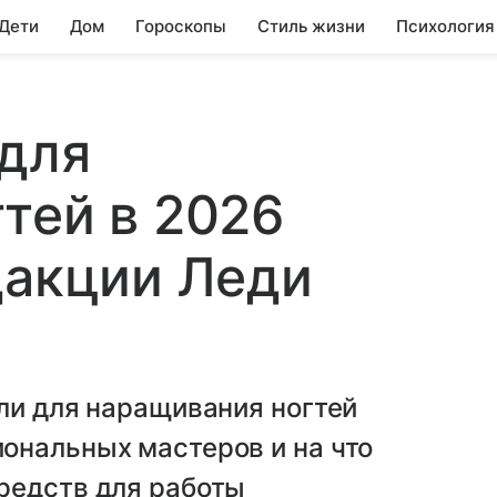
 Дети
Дом
Гороскопы
Стиль жизни
Психология
 для
тей в 2026
дакции Леди
ли для наращивания ногтей
ональных мастеров и на что
редств для работы