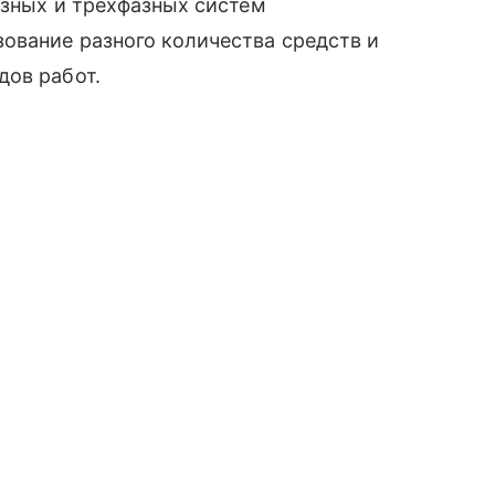
азных и трехфазных систем
ование разного количества средств и
дов работ.