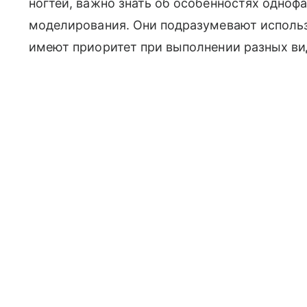
ногтей, важно знать об особенностях одноф
моделирования. Они подразумевают использ
имеют приоритет при выполнении разных ви