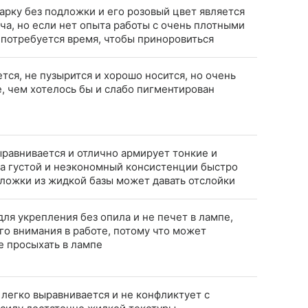
арку без подложки и его розовый цвет является
а, но если нет опыта работы с очень плотными
 потребуется время, чтобы приноровиться
тся, не пузырится и хорошо носится, но очень
, чем хотелось бы и слабо пигментирован
выравнивается и отлично армирует тонкие и
за густой и неэкономный консистенции быстро
оложки из жидкой базы может давать отслойки
для укрепления без опила и не печет в лампе,
о внимания в работе, потому что может
е просыхать в лампе
й легко выравнивается и не конфликтует с