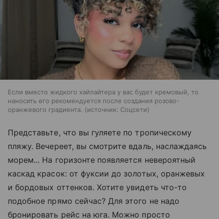
Если вместо жидкого хайлайтера у вас будет кремовый, то
наносить его рекомендуется после создания розово-
оранжевого градиента.
источник:
Соцсети
Представьте, что вы гуляете по тропическому
пляжу. Вечереет, вы смотрите вдаль, наслаждаясь
морем... На горизонте появляется невероятный
каскад красок: от фуксии до золотых, оранжевых
и бордовых оттенков. Хотите увидеть что-то
подобное прямо сейчас? Для этого не надо
бронировать рейс на юга. Можно просто