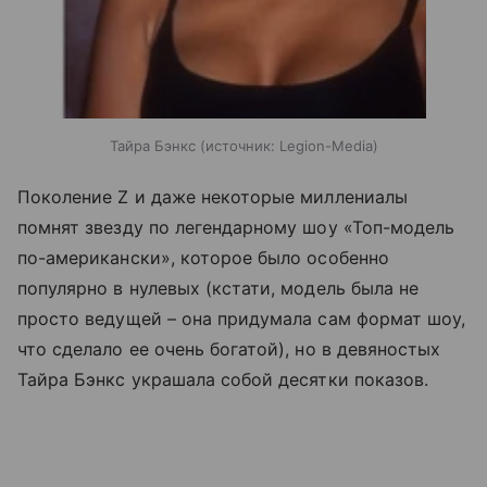
Тайра Бэнкс
источник:
Legion-Media
Поколение Z и даже некоторые миллениалы
помнят звезду по легендарному шоу «Топ-модель
по-американски», которое было особенно
популярно в нулевых (кстати, модель была не
просто ведущей – она придумала сам формат шоу,
что сделало ее очень богатой), но в девяностых
Тайра Бэнкс украшала собой десятки показов.