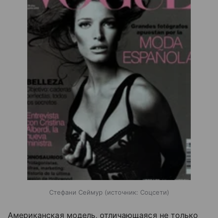
Стефани Сеймур
источник:
Соцсети
Американская модель, отличающаяся не только