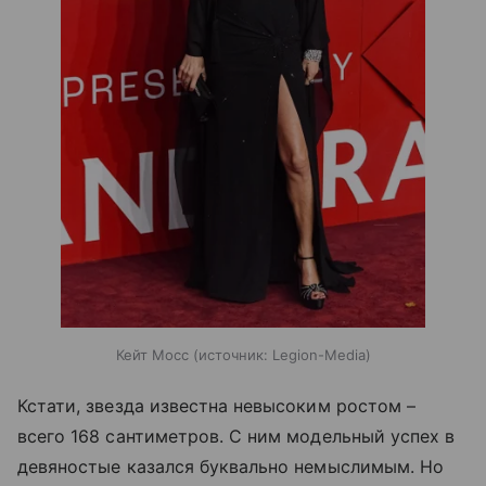
Кейт Мосс
источник:
Legion-Media
Кстати, звезда известна невысоким ростом –
всего 168 сантиметров. С ним модельный успех в
девяностые казался буквально немыслимым. Но