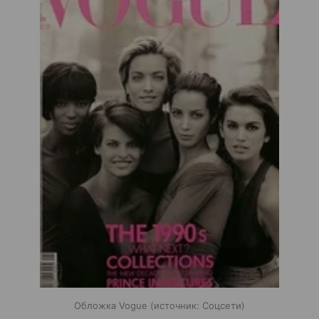
Обложка Vogue
источник:
Соцсети