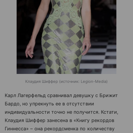
Клаудия Шиффер
источник:
Legion-Media
Карл Лагерфельд сравнивал девушку с Брижит
Бардо, но упрекнуть ее в отсутствии
индивидуальности точно не получится. Кстати,
Клаудия Шиффер занесена в «Книгу рекордов
Гиннесса» – она рекордсменка по количеству