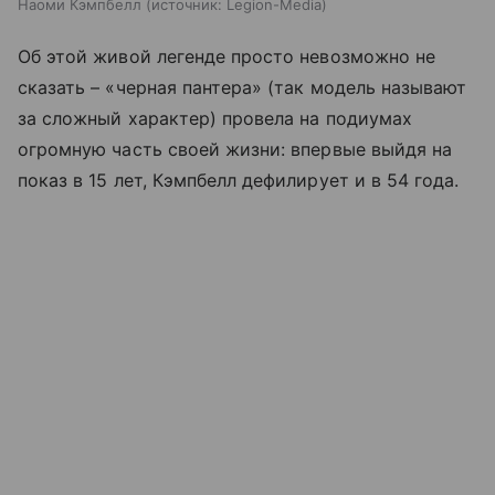
Наоми Кэмпбелл
источник:
Legion-Media
Об этой живой легенде просто невозможно не
сказать – «черная пантера» (так модель называют
за сложный характер) провела на подиумах
огромную часть своей жизни: впервые выйдя на
показ в 15 лет, Кэмпбелл дефилирует и в 54 года.