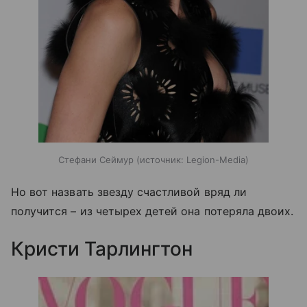
Стефани Сеймур
источник:
Legion-Media
Но вот назвать звезду счастливой вряд ли
получится – из четырех детей она потеряла двоих.
Кристи Тарлингтон