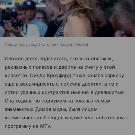
Синди Кроуфорд
источник:
Legion-Media
Сложно даже подсчитать, сколько обложек,
рекламных показов и дефиле на счету у этой
красотки. Синди Кроуфорд тоже начала карьеру
еще в восьмидесятых, получив десятки, а то и
сотни удачных контрактов именно в девяностые.
Она ходила по подиумам на показах самых
знаменитых Домов моды, была лицом
косметических брендов и даже вела собственную
программу на MTV.