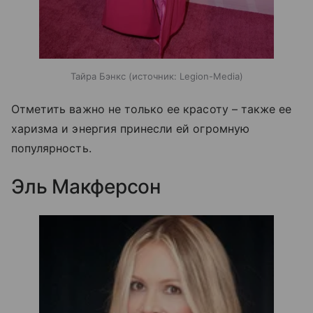
Тайра Бэнкс
источник:
Legion-Media
Отметить важно не только ее красоту – также ее
харизма и энергия принесли ей огромную
популярность.
Эль Макферсон