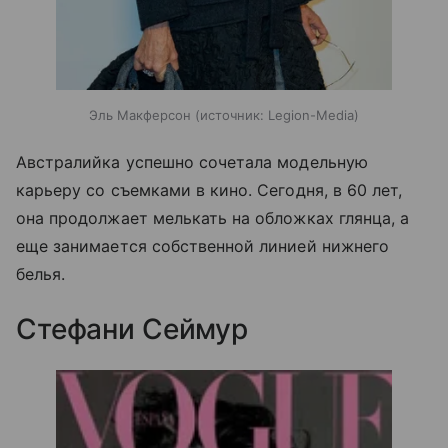
Эль Макферсон
источник:
Legion-Media
Австралийка успешно сочетала модельную
карьеру со съемками в кино. Сегодня, в 60 лет,
она продолжает мелькать на обложках глянца, а
еще занимается собственной линией нижнего
белья.
Стефани Сеймур