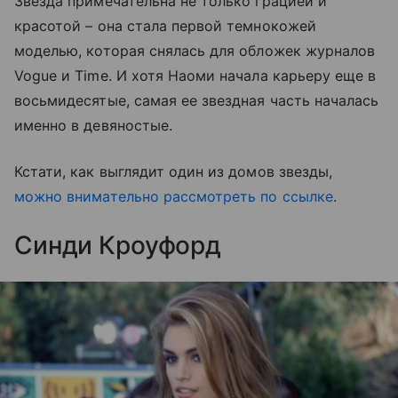
Звезда примечательна не только грацией и
красотой – она стала первой темнокожей
моделью, которая снялась для обложек журналов
Vogue и Time. И хотя Наоми начала карьеру еще в
восьмидесятые, самая ее звездная часть началась
именно в девяностые.
Кстати, как выглядит один из домов звезды,
можно внимательно рассмотреть по ссылке
.
Синди Кроуфорд