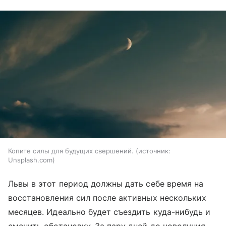
Копите силы для будущих свершений.
источник:
Unsplash.com
Львы в этот период должны дать себе время на
восстановления сил после активных нескольких
месяцев. Идеально будет съездить куда-нибудь и
сменить обстановку. За пару дней до новолуния