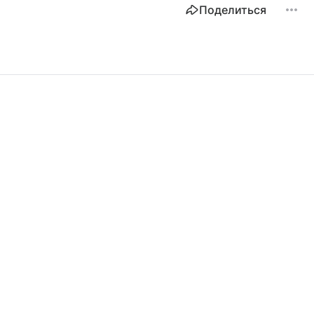
Поделиться